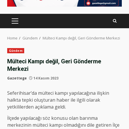
PRIMARY
MENU
Home
Gündem
Mülteci Kampı değil, Geri Gönderme Merkezi
Gündem
Mülteci Kampı değil, Geri Gönderme
Merkezi
Gazettege
14 Kasım 2023
Seferihisar’da mülteci kampı yapılacağına ilişkin
halkta tepki oluşturan haber ile ilgili olarak
yetkililerden açıklama geldi.
İlçede yapılacağı söz konusu olan barınma
merkezinin mülteci kampı olmadığını dile getiren İlçe