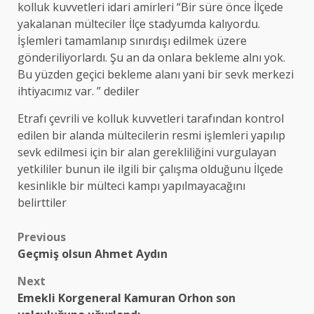
kolluk kuvvetleri idari amirleri “Bir süre önce İlçede
yakalanan mülteciler İlçe stadyumda kalıyordu.
İşlemleri tamamlanıp sınırdışı edilmek üzere
gönderiliyorlardı. Şu an da onlara bekleme alnı yok.
Bu yüzden geçici bekleme alanı yani bir sevk merkezi
ihtiyacımız var. ” dediler
Etrafı çevrili ve kolluk kuvvetleri tarafından kontrol
edilen bir alanda mültecilerin resmi işlemleri yapılıp
sevk edilmesi için bir alan gerekliliğini vurgulayan
yetkililer bunun ile ilgili bir çalışma olduğunu İlçede
kesinlikle bir mülteci kampı yapılmayacağını
belirttiler
Post
Previous
Geçmiş olsun Ahmet Aydın
navigation
Next
Emekli Korgeneral Kamuran Orhon son