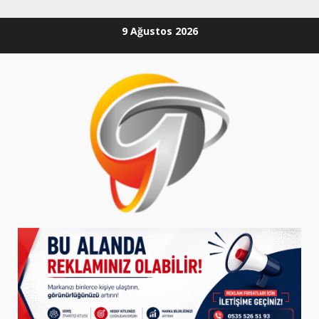
Skip
9 Ağustos 2026
to
content