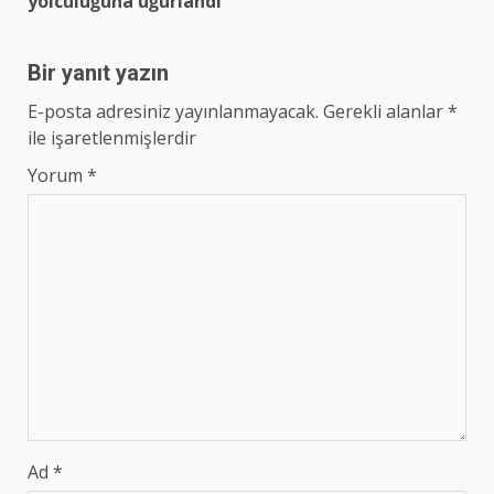
yolculuğuna uğurlandı
Bir yanıt yazın
E-posta adresiniz yayınlanmayacak.
Gerekli alanlar
*
ile işaretlenmişlerdir
Yorum
*
Ad
*